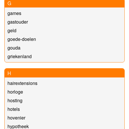
G
games
gastouder
geld
goede-doelen
gouda
griekenland
H
hairextensions
horloge
hosting
hotels
hovenier
hypotheek