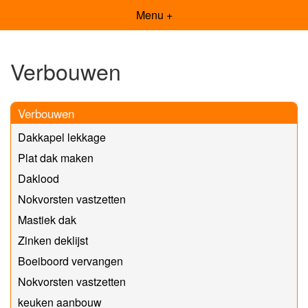
Menu +
Verbouwen
Verbouwen
Dakkapel lekkage
Plat dak maken
Daklood
Nokvorsten vastzetten
Mastiek dak
Zinken deklijst
Boeiboord vervangen
Nokvorsten vastzetten
keuken aanbouw