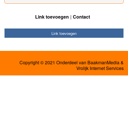
Link toevoegen
Contact
Link toevoegen
Copyright © 2021 Onderdeel van
BaakmanMedia
&
Vrolijk Internet Services